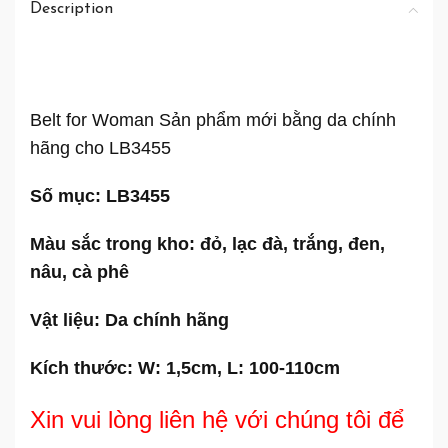
Description
Belt for Woman Sản phẩm mới bằng da chính
hãng cho LB3455
Số mục: LB3455
Màu sắc trong kho: đỏ, lạc đà, trắng, đen,
nâu, cà phê
Vật liệu: Da chính hãng
Kích thước: W: 1,5cm, L: 100-110cm
Xin vui lòng liên hệ với chúng tôi để