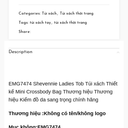
Categories:
Túi xách
,
Túi xách thời trang
Tags:
túi xách tay
,
túi xách thời trang
Share:
Description
EMG7474 Shevennie Ladies Tob Túi xách Thiết
kế Mini Crossbody Bag Thương hiệu Thương
hiệu Kiếm đồ da sang trọng chính hãng
Thương hiệu :
Không có tên/không logo
Mục không:
EMG7474