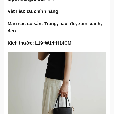
Vật liệu: Da chính hãng
Màu sắc có sẵn: Trắng, nâu, đỏ, xám, xanh,
đen
Kích thước: L19*W14*H14CM