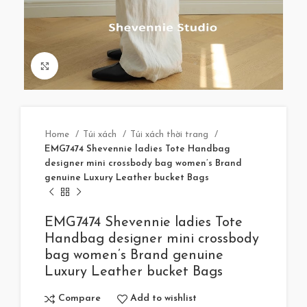
Click to enlarge
Home
Túi xách
Túi xách thời trang
EMG7474 Shevennie ladies Tote Handbag
designer mini crossbody bag women’s Brand
genuine Luxury Leather bucket Bags
EMG7474 Shevennie ladies Tote
Handbag designer mini crossbody
bag women’s Brand genuine
Luxury Leather bucket Bags
Compare
Add to wishlist