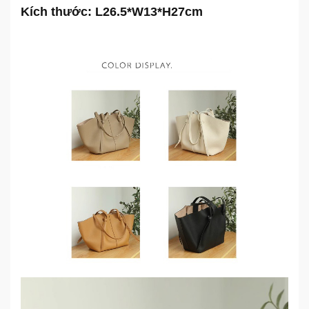
Kích thước: L26.5*W13*H27cm