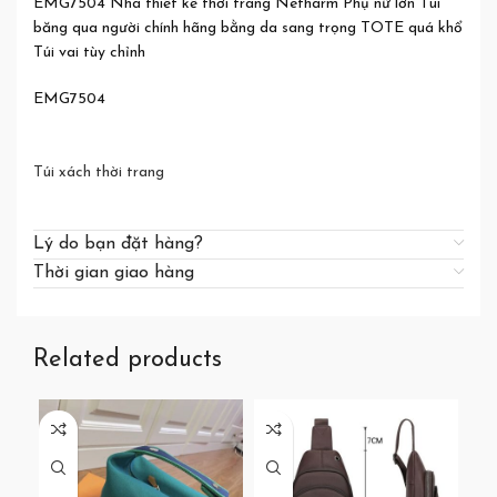
EMG7504 Nhà thiết kế thời trang Netharm Phụ nữ lớn Túi
băng qua người chính hãng bằng da sang trọng TOTE quá khổ
Túi vai tùy chỉnh
EMG7504
Túi xách thời trang
Lý do bạn đặt hàng?
Thời gian giao hàng
Related products