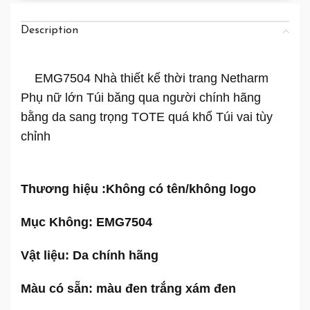
Description
EMG7504 Nhà thiết kế thời trang Netharm
Phụ nữ lớn Túi băng qua người chính hãng
bằng da sang trọng TOTE quá khổ Túi vai tùy
chỉnh
Thương hiệu :
Không có tên/không logo
Mục Không: EMG7504
Vật liệu: Da chính hãng
Màu có sẵn: màu đen trắng xám đen