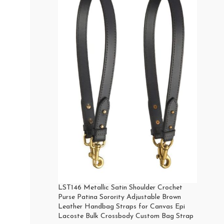
LST146 Metallic Satin Shoulder Crochet
Purse Patina Sorority Adjustable Brown
Leather Handbag Straps for Canvas Epi
Lacoste Bulk Crossbody Custom Bag Strap