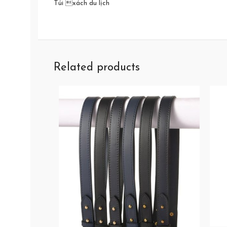
Túi xách du lịch
Related products