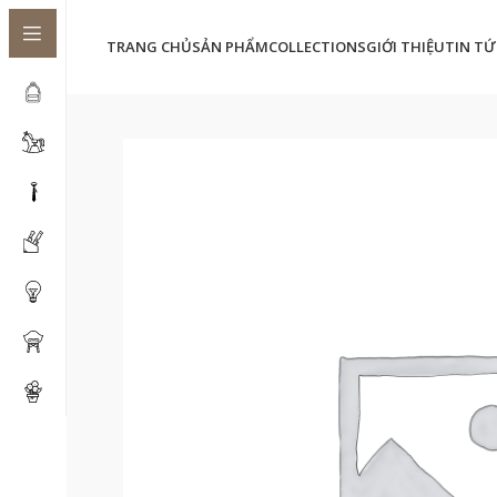
TRANG CHỦ
SẢN PHẨM
COLLECTIONS
GIỚI THIỆU
TIN TỨ