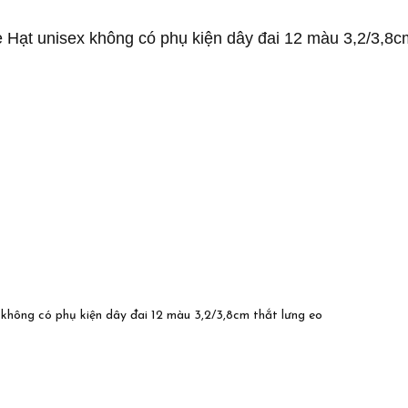
Hạt unisex không có phụ kiện dây đai 12 màu 3,2/3,8cm
hông có phụ kiện dây đai 12 màu 3,2/3,8cm thắt lưng eo