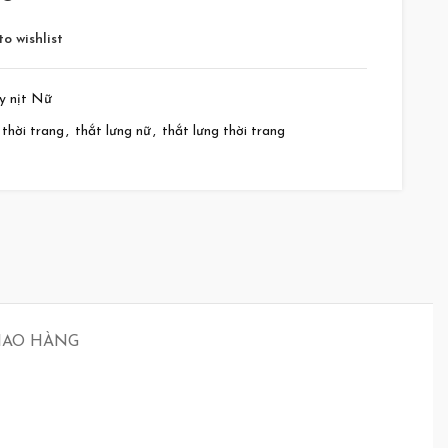
o wishlist
y nịt Nữ
 thời trang
,
thắt lưng nữ
,
thắt lưng thời trang
GIAO HÀNG