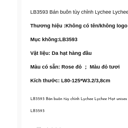
LB3593 Bán buôn tùy chỉnh Lychee Lychee 
Thương hiệu :
Không có tên/không logo
Mục không:
LB3593
Vật liệu: Da hạt hàng đầu
Màu có sẵn: Rose đỏ ； Màu đỏ tươi
Kích thước: L80-125*W3.2/3,8cm
LB3593 Bán buôn tùy chỉnh Lychee Lychee Hạt unisex k
LB3593