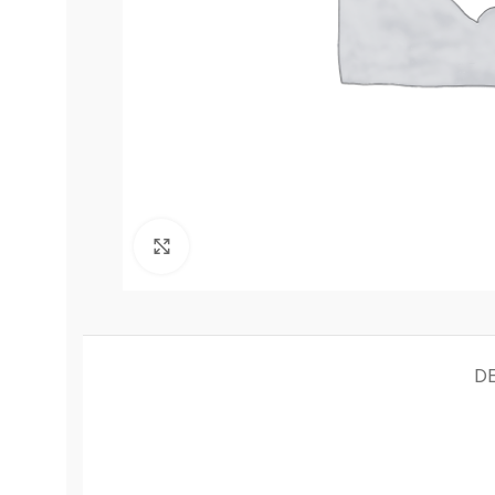
Click to enlarge
D