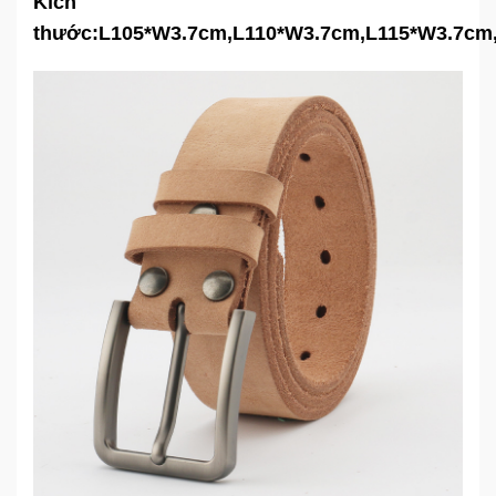
Kích
thước:L105*W3.7cm,L110*W3.7cm,L115*W3.7cm