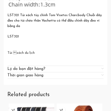
LST321 Túi xách tùy chỉnh Toni Visetos Charcbody Chuỗi dây
đeo cho túi chéo thân Vachetta có thể điều chỉnh dây đeo ví
bằng da
LST321
Túi xách du lịch
Lý do bạn đặt hàng?
Thời gian giao hàng
Related products