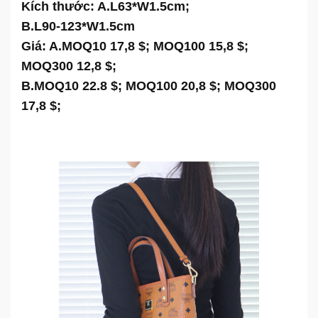
Kích thước: A.L63*W1.5cm;
B.L90-123*W1.5cm
Giá: A.MOQ10 17,8 $; MOQ100 15,8 $;
MOQ300 12,8 $;
B.MOQ10 22.8 $; MOQ100 20,8 $; MOQ300
17,8 $;