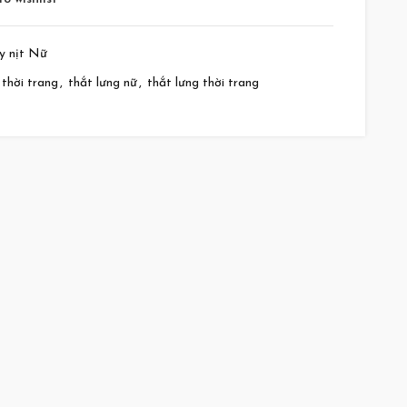
y nịt Nữ
 thời trang
,
thắt lưng nữ
,
thắt lưng thời trang