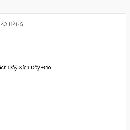
GIAO HÀNG
ách Dây Xích Dây Đeo