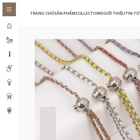
TRANG CHỦ
SẢN PHẨM
COLLECTIONS
GIỚI THIỆU
TIN TỨ