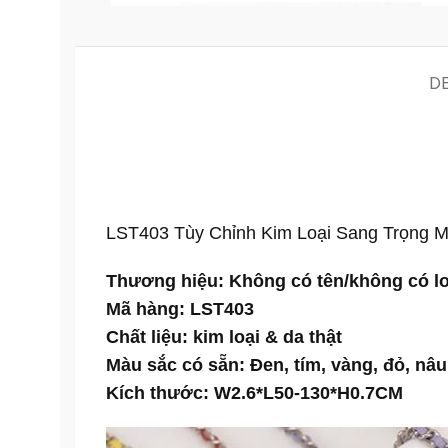
D
LST403 Tùy Chỉnh Kim Loại Sang Trọng M
Thương hiệu: Không có tên/không có l
Mã hàng: LST403
Chất liệu: kim loại & da thật
Màu sắc có sẵn: Đen, tím, vàng, đỏ, nâu
Kích thước: W2.6*L50-130*H0.7CM