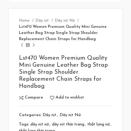
Home
Dây nịt
Dây nịt Nữ
Lst470 Women Premium Quality Mini Genuine
Leather Bag Strap Single Strap Shoulder
Replacement Chain Straps for Handbag
Lst470 Women Premium Quality
Mini Genuine Leather Bag Strap
Single Strap Shoulder
Replacement Chain Straps for
Handbag
Compare
Add to wishlist
Categories:
Dây nịt
,
Dây nịt Nữ
Tags:
dây nịt nữ
,
dây nịt thời trang
,
thắt lưng nữ
,
thắt lưng thời trang