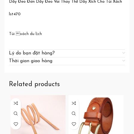
Dây Đeo Đơn Dây Đeo Vai Thay Thế Dây Xích Cho Túi Xách
lst470
Túi xách du lịch
Lý do bạn đặt hàng?
Thời gian giao hàng
Related products