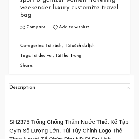
sport organizer women travelling
weekender luxury customize travel
bag
Compare
Add to wishlist
Categories:
Túi xách
,
Túi xách du lịch
Tags:
túi đeo vai
,
túi thời trang
Share:
Description
SH2375 Trống Chống Thấm Nước Thiết Kế Tập
Gym Số Lượng Lớn, Túi Tùy Chỉnh Logo Thể