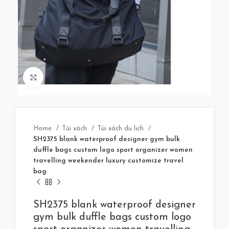
Click to enlarge
Home
Túi xách
Túi xách du lịch
SH2375 blank waterproof designer gym bulk
duffle bags custom logo sport organizer women
travelling weekender luxury customize travel
bag
SH2375 blank waterproof designer
gym bulk duffle bags custom logo