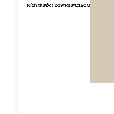
Kích thước: D19*R10*C15CM