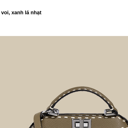
voi, xanh lá nhạt