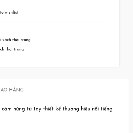
o wishlist
i xách thời trang
ách thời trang
GIAO HÀNG
cảm hứng từ tay thiết kế thương hiệu nổi tiếng