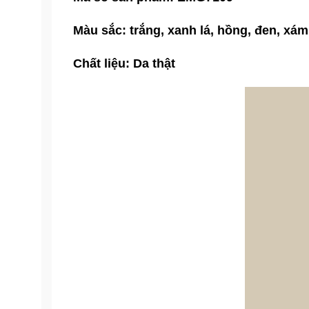
Màu sắc: trắng, xanh lá, hồng, đen, xám 
Chất liệu: Da thật