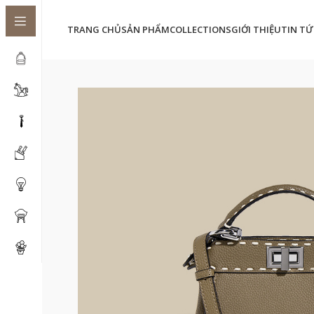
TRANG CHỦ
SẢN PHẨM
COLLECTIONS
GIỚI THIỆU
TIN TỨ