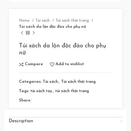
Home
Túi xách
Túi xách thời trang
Túi xách da lộn độc đáo cho phụ nữ
Túi xách da lộn độc đáo cho phụ
nữ
Compare
Add to wishlist
Categories:
Túi xách
,
Túi xách thời trang
Tags:
túi xách tay
,
túi xách thời trang
Share:
Description