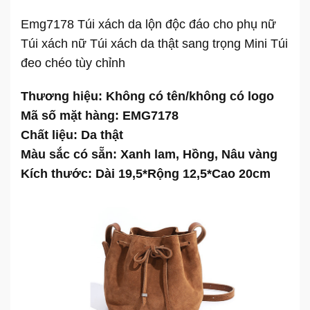
Emg7178 Túi xách da lộn độc đáo cho phụ nữ
Túi xách nữ Túi xách da thật sang trọng Mini Túi
đeo chéo tùy chỉnh
Thương hiệu: Không có tên/không có logo
Mã số mặt hàng: EMG7178
Chất liệu: Da thật
Màu sắc có sẵn: Xanh lam, Hồng, Nâu vàng
Kích thước: Dài 19,5*Rộng 12,5*Cao 20cm