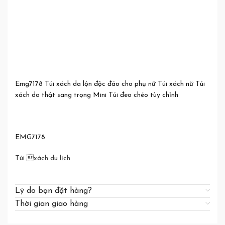
Emg7178 Túi xách da lộn độc đáo cho phụ nữ Túi xách nữ Túi
xách da thật sang trọng Mini Túi đeo chéo tùy chỉnh
EMG7178
Túi xách du lịch
Lý do bạn đặt hàng?
Thời gian giao hàng