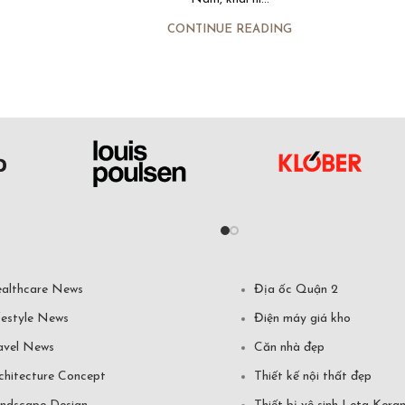
CONTINUE READING
althcare News
Địa ốc Quận 2
festyle News
Điện máy giá kho
avel News
Căn nhà đẹp
chitecture Concept
Thiết kế nội thất đẹp