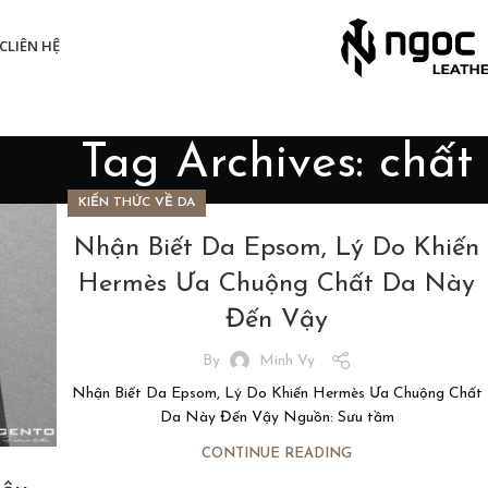
C
LIÊN HỆ
Tag Archives: chất
KIẾN THỨC VỀ DA
Nhận Biết Da Epsom, Lý Do Khiến
Hermès Ưa Chuộng Chất Da Này
Đến Vậy
By
Minh Vy
Nhận Biết Da Epsom, Lý Do Khiến Hermès Ưa Chuộng Chất
Da Này Đến Vậy Nguồn: Sưu tầm
CONTINUE READING