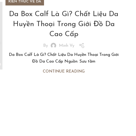
KIẾN THỨC VỀ DA
Da Box Calf Là Gì? Chất Liệu Da
Huyền Thoại Trong Giới Đồ Da
Cao Cấp
By
Minh Vy
Da Box Calf Là Gì? Chất Liệu Da Huyền Thoại Trong Giới
Đồ Da Cao Cấp Nguồn: Sưu tầm
CONTINUE READING