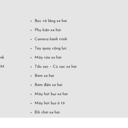
Bọc vô lăng xe hơi
Phụ kiện xe hơi
Camera hành trình
Tay quay cộng lực
mik
Máy rửa xe hơi
CM
Tẩu sạc – Củ sạc xe hơi
Bơm xe hơi
Bơm điện xe hơi
Máy hút bụi xe hơi
Máy hút bụi ô tô
Đồ chơi xe hơi
Xem vận mệnh