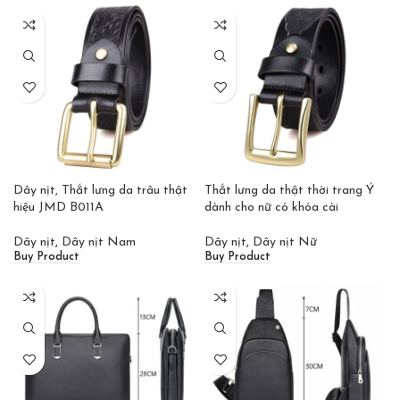
Dây nịt, Thắt lưng da trâu thật
Thắt lưng da thật thời trang Ý
hiệu JMD B011A
dành cho nữ có khóa cài
Dây nịt
,
Dây nịt Nam
Dây nịt
,
Dây nịt Nữ
Buy Product
Buy Product