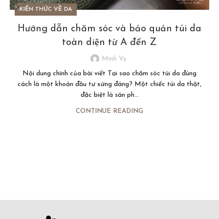
KIẾN THỨC VỀ DA
Hướng dẫn chăm sóc và bảo quản túi da
toàn diện từ A đến Z
Minh Vy
Nội dung chính của bài viết Tại sao chăm sóc túi da đúng
cách là một khoản đầu tư xứng đáng? Một chiếc túi da thật,
đặc biệt là sản ph...
CONTINUE READING