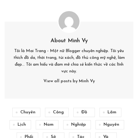
About Minh Vy
Tôi là Mai Trang - Một nữ Blogger chuyên nghiệp. Tôi yêu
thích đồ da, thời trang, túi xách, đồ thủ công mỹ nghệ, làm
đẹp... Tôi am hiểu và đam mê chia sẻ kiến thức về các lĩnh
vực này.
View all posts by Minh Vy
Chuyên
Công
Đồ
Lãm
Lịch
Nam
Nghiệp
Nguyên
Phối
Sở
Tác
Và