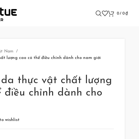
0
/
0
₫
nịt Nam
hất lượng cao có thể điều chỉnh dành cho nam giới
 da thực vật chất lượng
ể điều chỉnh dành cho
o wishlist