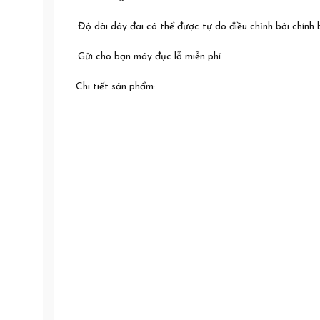
.Độ dài dây đai có thể được tự do điều chỉnh bởi chính
.Gửi cho bạn máy đục lỗ miễn phí
Chi tiết sản phẩm: