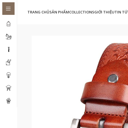
TRANG CHỦ
SẢN PHẨM
COLLECTIONS
GIỚI THIỆU
TIN TỨ