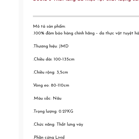
Mô tả sản phẩm:
.100% đảm bảo hàng chính hãng – da thực vật tuyệt h
.Thương hiệu: JMD
.Chiều dài: 100-135cm
.Chiều rộng: 3,5cm
.Vòng eo: 80-110cm
.Màu sắc: Nâu
.Trọng lượng: 0.27KG
.Chức năng: Thắt lưng váy
.Phần cứng Livid