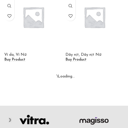
Ví da
,
Ví Nữ
Dây nịt
,
Dây nịt Nữ
Buy Product
Buy Product
Loading...