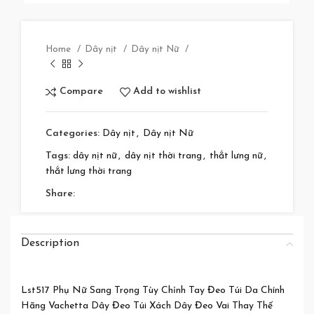
Home
Dây nịt
Dây nịt Nữ
Compare
Add to wishlist
Categories:
Dây nịt
,
Dây nịt Nữ
Tags:
dây nịt nữ
,
dây nịt thời trang
,
thắt lưng nữ
,
thắt lưng thời trang
Share:
Description
Lst517 Phụ Nữ Sang Trọng Tùy Chỉnh Tay Đeo Túi Da Chính
Hãng Vachetta Dây Đeo Túi Xách Dây Đeo Vai Thay Thế