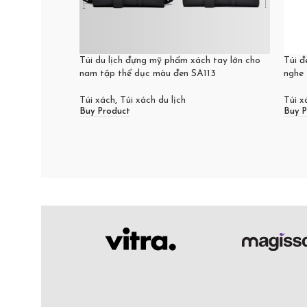
Túi du lịch đựng mỹ phẩm xách tay lớn cho
Túi đ
nam tập thể dục màu đen SA113
nghe
Túi xách
,
Túi xách du lịch
Túi x
Buy Product
Buy P