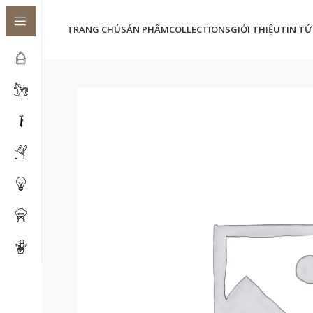
TRANG CHỦ
SẢN PHẨM
COLLECTIONS
GIỚI THIỆU
TIN TỨ