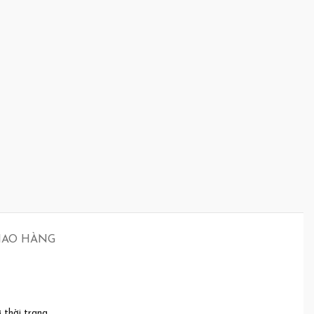
GIAO HÀNG
 thời trang