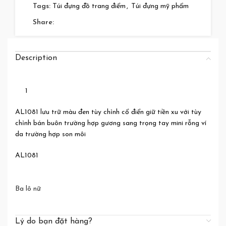
Tags:
Túi đựng đồ trang điểm
,
Túi đựng mỹ phẩm
Share:
Description
1
AL1081 lưu trữ màu đen tùy chỉnh cổ điển giữ tiền xu với tùy
chỉnh bán buôn trường hợp gương sang trọng tay mini rỗng ví
da trường hợp son môi
AL1081
Ba lô nữ
Lý do bạn đặt hàng?