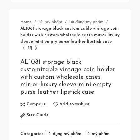
Home
Túi mỹ phẩm
Túi đựng mỹ phẩm
AL1081 storage black customizable vintage coin
holder with custom wholesale cases mirror luxury
sleeve mini empty purse leather lipstick case
AL1081 storage black
customizable vintage coin holder
with custom wholesale cases
mirror luxury sleeve mini empty
purse leather lipstick case
Compare
Add to wishlist
Size Guide
Categories:
Túi đựng mỹ phẩm
,
Túi mỹ phẩm