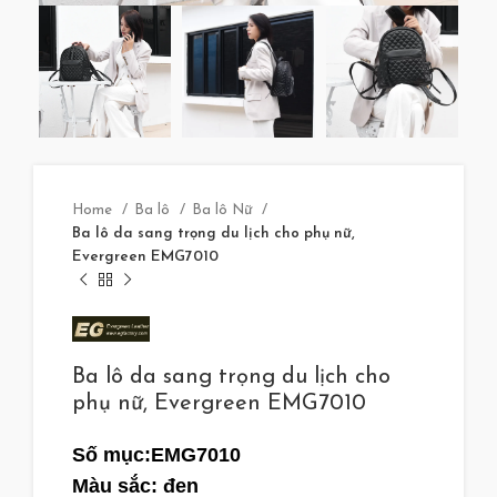
Home
Ba lô
Ba lô Nữ
Ba lô da sang trọng du lịch cho phụ nữ,
Evergreen EMG7010
Ba lô da sang trọng du lịch cho
phụ nữ, Evergreen EMG7010
Số mục:
EMG7010
Màu sắc: đen