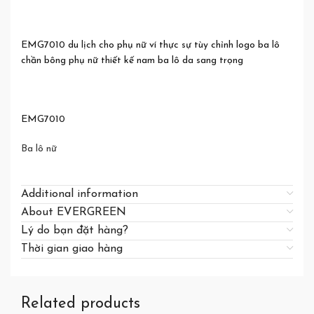
EMG7010 du lịch cho phụ nữ ví thực sự tùy chỉnh logo ba lô
chần bông phụ nữ thiết kế nam ba lô da sang trọng
EMG7010
Ba lô nữ
Additional information
About EVERGREEN
Lý do bạn đặt hàng?
Thời gian giao hàng
Related products