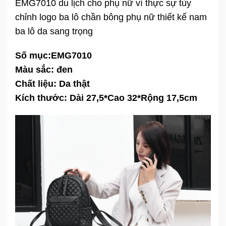
EMG7010 du lịch cho phụ nữ ví thực sự tùy
chỉnh logo ba lô chần bông phụ nữ thiết kế nam
ba lô da sang trọng
Số mục:
EMG7010
Màu sắc: đen
Chất liệu: Da thật
Kích thước: Dài 27,5*Cao 32*Rộng 17,5cm