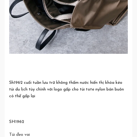
Sh1962 cuối tuần lưu trữ không thấm nước hiển thị khóa kéo
túi du lịch tùy chỉnh với logo gấp cho túi tote nylon bán buôn
có thể gấp lại
SH1962
Túi đeo vai