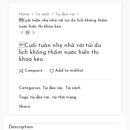
Home
Túi xách
Túi đeo vai
Cuối tuần nhẹ nhà với túi du lịch không thấm
nước hiển thị khóa kéo
Cuối tuần nhẹ nhà với túi du
lịch không thấm nước hiển thị
khóa kéo
Compare
Add to wishlist
Categories:
Túi đeo vai
,
Túi xách
Tags:
túi đeo vai
,
túi thời trang
Share:
Description