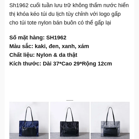
Sh1962 cuối tuần lưu trữ không thấm nước hiển
thị khóa kéo túi du lịch tùy chỉnh với logo gấp
cho túi tote nylon bán buôn có thể gấp lại
Số mặt hàng: SH1962
Màu sắc: kaki, đen, xanh, xám
Chất liệu: Nylon & da thật
Kích thước: Dài 37*Cao 29*Rộng 12cm