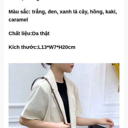
Màu sắc: trắng, đen, xanh lá cây, hồng, kaki,
caramel
Chất liệu:Da thật
Kích thước:L13*W7*H20cm