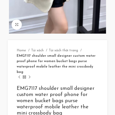
Click to enlarge
Home
Túi xách
Túi xách thời trang
EMG7117 shoulder small designer custom water
proof phone for women bucket bags purse
waterproof mobile leather the mini crossbody
bag
EMG7117 shoulder small designer
custom water proof phone for
women bucket bags purse
waterproof mobile leather the
mini crossbody bag