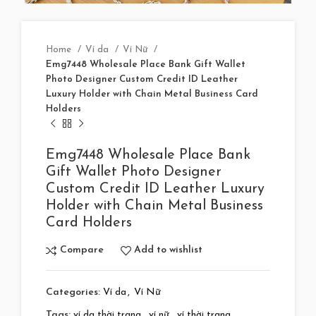
Home
Ví da
Ví Nữ
Emg7448 Wholesale Place Bank Gift Wallet
Photo Designer Custom Credit ID Leather
Luxury Holder with Chain Metal Business Card
Holders
Emg7448 Wholesale Place Bank
Gift Wallet Photo Designer
Custom Credit ID Leather Luxury
Holder with Chain Metal Business
Card Holders
Compare
Add to wishlist
Categories:
Ví da
,
Ví Nữ
Tags:
ví da thời trang
,
ví nữ
,
ví thời trang