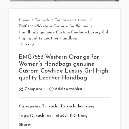
Home
Túi xách
Túi xách thời trang
EMG7553 Western Orange for Women’s
Handbags genuine Custom Cowhide Luxury Girl
High quality Leather Handbag
EMG7553 Western Orange for
Women’s Handbags genuine
Custom Cowhide Luxury Girl High
quality Leather Handbag
Compare
Add to wishlist
Categories:
Túi xách
,
Túi xách thời trang
Tags:
túi xách tay
,
túi xách thời trang
Share: