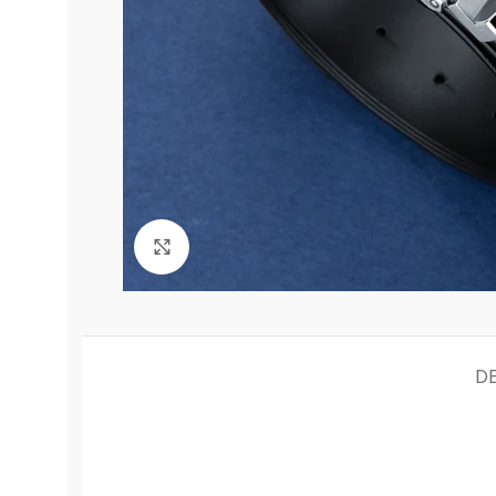
Click to enlarge
D