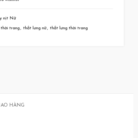
y nịt Nữ
 thời trang
,
thắt lưng nữ
,
thắt lưng thời trang
GIAO HÀNG