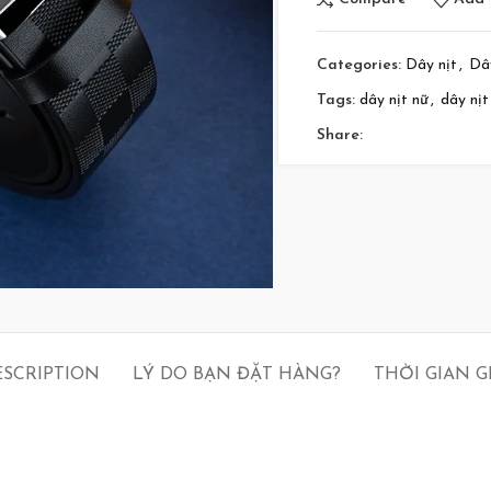
Categories:
Dây nịt
,
Dâ
Tags:
dây nịt nữ
,
dây nịt
Share:
ESCRIPTION
LÝ DO BẠN ĐẶT HÀNG?
THỜI GIAN 