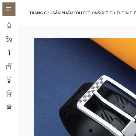
TRANG CHỦ
SẢN PHẨM
COLLECTIONS
GIỚI THIỆU
TIN TỨ