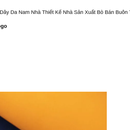
 Dây Da Nam Nhà Thiết Kế Nhà Sản Xuất Bò Bán Buôn
ogo