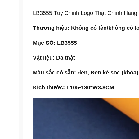
LB3555 Tùy Chỉnh Logo Thật Chính Hãng
Thương hiệu:
Không có tên/không có l
Mục SỐ:
LB3555
Vật liệu:
Da thật
Màu sắc có sẵn: đen, Đen kẻ sọc (khóa)
Kích thước: L105-130*W3.8CM