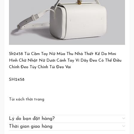
Sh2458 Túi Cầm Tay Nữ Mùa Thu Nhà Thiết Kế Da Mini
Hình Chữ Nhật Nữ Dưới Cánh Tay Ví Dây Đeo Có Thể Điều
Chỉnh Đeo Tùy Chỉnh Túi Đeo Vai
SH2458
Túi xách thời trang
Lý do bạn đặt hàng?
Thời gian giao hàng