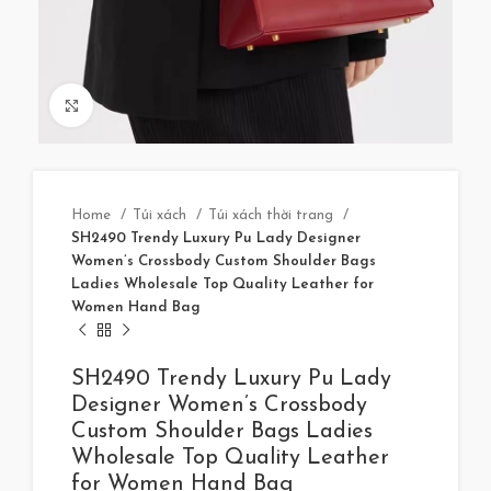
Click to enlarge
Home
Túi xách
Túi xách thời trang
SH2490 Trendy Luxury Pu Lady Designer
Women’s Crossbody Custom Shoulder Bags
Ladies Wholesale Top Quality Leather for
Women Hand Bag
SH2490 Trendy Luxury Pu Lady
Designer Women’s Crossbody
Custom Shoulder Bags Ladies
Wholesale Top Quality Leather
for Women Hand Bag