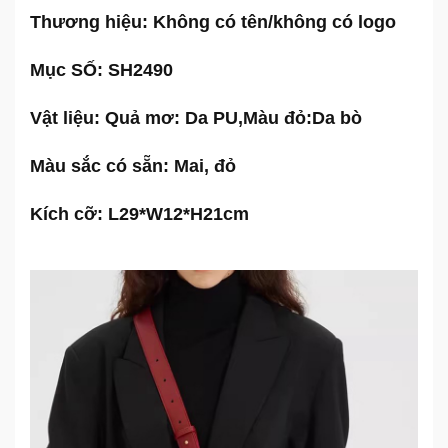
Thương hiệu:
Không có tên/không có logo
Mục SỐ:
SH2490
Vật liệu:
Quả mơ: Da PU,
Màu đỏ:Da bò
Màu sắc có sẵn:
Mai, đỏ
Kích cỡ:
L29*W12*H21cm