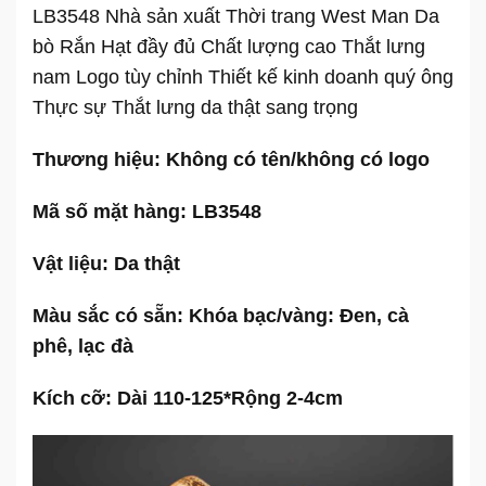
LB3548 Nhà sản xuất Thời trang West Man Da
bò Rắn Hạt đầy đủ Chất lượng cao Thắt lưng
nam Logo tùy chỉnh Thiết kế kinh doanh quý ông
Thực sự
Thắt lưng da thật sang trọng
Thương hiệu:
Không có tên/không có logo
Mã số mặt hàng:
LB3548
Vật liệu:
Da thật
Màu sắc có sẵn:
Khóa bạc/vàng: Đen, cà
phê, lạc đà
Kích cỡ:
Dài 110-125*Rộng 2-4cm