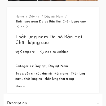
Home
Dây nịt
Dây nịt Nam
Thắt lưng nam Da bò Rắn Hạt Chất lượng cao
Thắt lưng nam Da bò Rắn Hạt
Chất lượng cao
Compare
Add to wishlist
Categories:
Dây nịt
,
Dây nịt Nam
Tags:
dây nịt nữ
,
dây nịt thời trang
,
Thắt lưng
nam
,
thắt lưng nữ
,
thắt lưng thời trang
Share:
Description