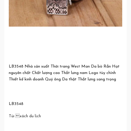
LB3548 Nhà sản xuất Thời trang West Man Da bò Rắn Hạt
nguyên chất Chất lượng cao Thắt lưng nam Logo tùy chỉnh
Thiết kế kinh doanh Quý ông Da thật Thắt lưng sang trọng
LB3548
Túi xách du lịch