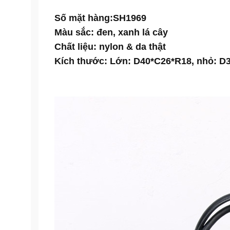
Số mặt hàng:SH1969
Màu sắc: đen, xanh lá cây
Chất liệu: nylon & da thật
Kích thước: Lớn: D40*C26*R18, nhỏ: 