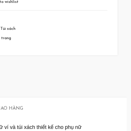
o wishlist
Túi xách
i trang
GIAO HÀNG
ví và túi xách thiết kế cho phụ nữ