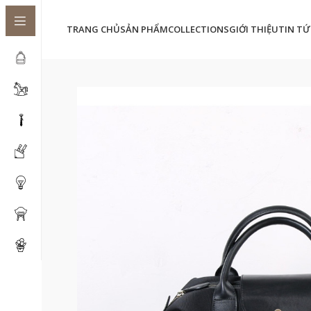
TRANG CHỦ
SẢN PHẨM
COLLECTIONS
GIỚI THIỆU
TIN TỨ