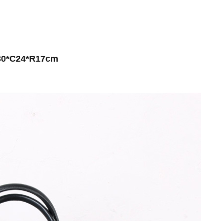
D30*C24*R17cm