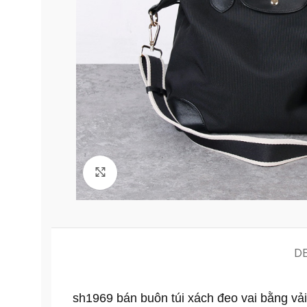
Click to enlarge
D
sh1969 bán buôn túi xách đeo vai bằng vải