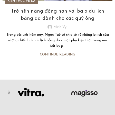
KIẾN THỨC VỀ DA
Trở nên năng động hơn với balo du lịch
bằng da dành cho các quý ông
Minh Vy
Trong bài viết hôm nay, Ngọc Tuệ sẽ chia sẻ về những lợi ích của
những chiếc balo du lịch bằng da – một phụ kiện thời trang mà
bất kỳ p...
CONTINUE READING