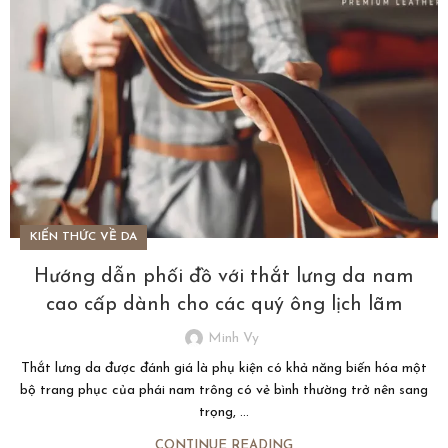
KIẾN THỨC VỀ DA
Hướng dẫn phối đồ với thắt lưng da nam
cao cấp dành cho các quý ông lịch lãm
Minh Vy
Thắt lưng da được đánh giá là phụ kiện có khả năng biến hóa một
bộ trang phục của phái nam trông có vẻ bình thường trở nên sang
trọng, ...
CONTINUE READING