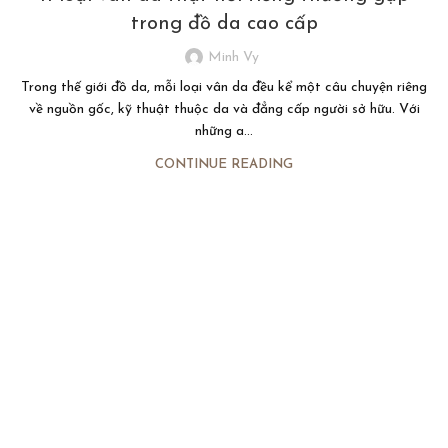
trong đồ da cao cấp
Minh Vy
Trong thế giới đồ da, mỗi loại vân da đều kể một câu chuyện riêng
về nguồn gốc, kỹ thuật thuộc da và đẳng cấp người sở hữu. Với
những a...
CONTINUE READING