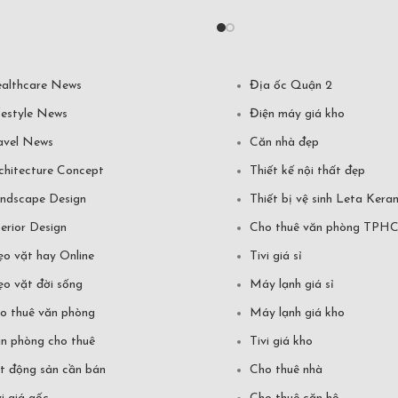
althcare News
Địa ốc Quận 2
festyle News
Điện máy giá kho
avel News
Căn nhà đẹp
chitecture Concept
Thiết kế nội thất đẹp
ndscape Design
Thiết bị vệ sinh Leta Kera
terior Design
Cho thuê văn phòng TPH
o vặt hay Online
Tivi giá sỉ
o vặt đời sống
Máy lạnh giá sỉ
o thuê văn phòng
Máy lạnh giá kho
n phòng cho thuê
Tivi giá kho
t động sản cần bán
Cho thuê nhà