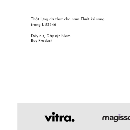
Thắt lưng da thật cho nam Thiết kế sang
trọng LB3546
Dây nịt
,
Dây nịt Nam
Buy Product