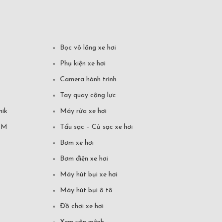
Bọc vô lăng xe hơi
Phụ kiện xe hơi
Camera hành trình
Tay quay cộng lực
mik
Máy rửa xe hơi
CM
Tẩu sạc – Củ sạc xe hơi
Bơm xe hơi
Bơm điện xe hơi
Máy hút bụi xe hơi
Máy hút bụi ô tô
Đồ chơi xe hơi