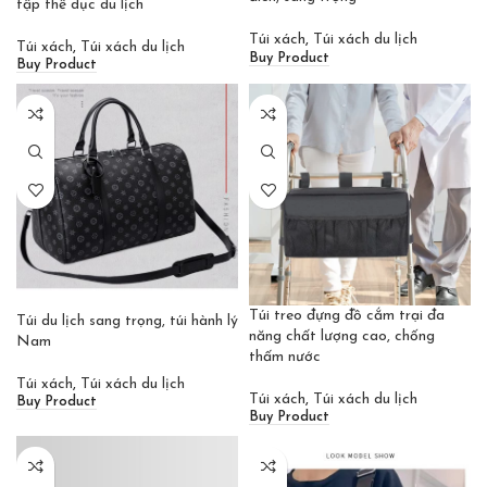
tập thể dục du lịch
Túi xách
,
Túi xách du lịch
Túi xách
,
Túi xách du lịch
Buy Product
Buy Product
Túi treo đựng đồ cắm trại đa
Túi du lịch sang trọng, túi hành lý
năng chất lượng cao, chống
Nam
thấm nước
Túi xách
,
Túi xách du lịch
Túi xách
,
Túi xách du lịch
Buy Product
Buy Product