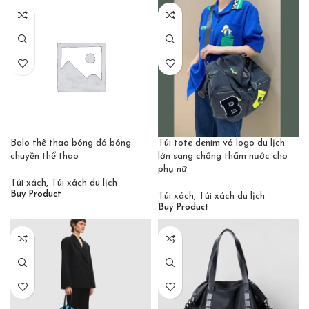
Balo thể thao bóng đá bóng
Túi tote denim vá logo du lịch
chuyền thể thao
lớn sang chống thấm nước cho
phụ nữ
Túi xách
,
Túi xách du lịch
Buy Product
Túi xách
,
Túi xách du lịch
Buy Product