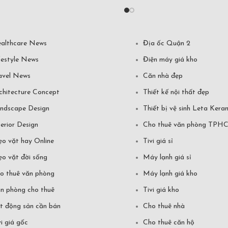
althcare News
Địa ốc Quận 2
festyle News
Điện máy giá kho
avel News
Căn nhà đẹp
chitecture Concept
Thiết kế nội thất đẹp
ndscape Design
Thiết bị vệ sinh Leta Kera
terior Design
Cho thuê văn phòng TPH
o vặt hay Online
Tivi giá sỉ
o vặt đời sống
Máy lạnh giá sỉ
o thuê văn phòng
Máy lạnh giá kho
n phòng cho thuê
Tivi giá kho
t động sản cần bán
Cho thuê nhà
vi giá gốc
Cho thuê căn hộ