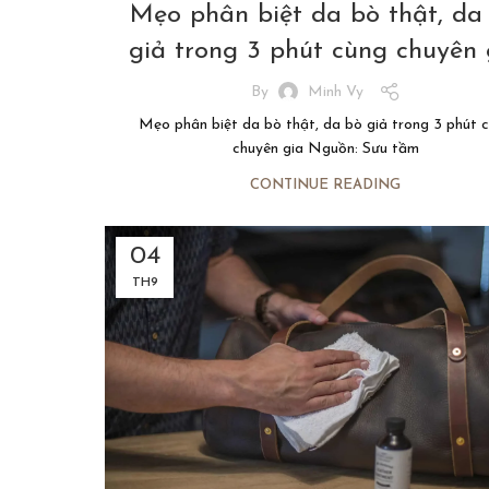
Mẹo phân biệt da bò thật, da
giả trong 3 phút cùng chuyên 
By
Minh Vy
Mẹo phân biệt da bò thật, da bò giả trong 3 phút 
chuyên gia Nguồn: Sưu tầm
CONTINUE READING
04
TH9