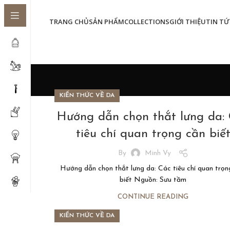
TRANG CHỦ
SẢN PHẨM
COLLECTIONS
GIỚI THIỆU
TIN TỨ
KIẾN THỨC VỀ DA
Hướng dẫn chọn thắt lưng da:
tiêu chí quan trọng cần biế
By
Minh Vy
Hướng dẫn chọn thắt lưng da: Các tiêu chí quan trọn
biết Nguồn: Sưu tầm
CONTINUE READING
KIẾN THỨC VỀ DA