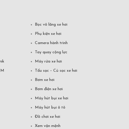
Bọc vô lăng xe hơi
Phụ kiện xe hơi
Camera hành trình
Tay quay cộng lực
mik
Máy rửa xe hơi
CM
Tẩu sạc – Củ sạc xe hơi
Bơm xe hơi
Bơm điện xe hơi
Máy hút bụi xe hơi
Máy hút bụi ô tô
Đồ chơi xe hơi
Xem vận mệnh