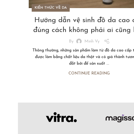
KIẾN THỨC VỀ DA
Hướng dẫn vệ sinh đồ da cao 
đúng cách không phải ai cũng 
By
Minh Vy
Thông thường, những sản phẩm làm từ đồ da cao cấp 
được làm bằng chất liệu da thật và có giá thành tươn
đắt bởi để sản xuất ...
CONTINUE READING