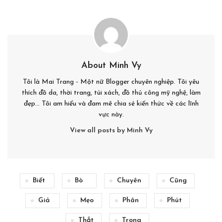
About Minh Vy
Tôi là Mai Trang - Một nữ Blogger chuyên nghiệp. Tôi yêu
thích đồ da, thời trang, túi xách, đồ thủ công mỹ nghệ, làm
đẹp... Tôi am hiểu và đam mê chia sẻ kiến thức về các lĩnh
vực này.
View all posts by Minh Vy
Biết
Bò
Chuyên
Cũng
Giả
Mẹo
Phân
Phút
Thắt
Trong