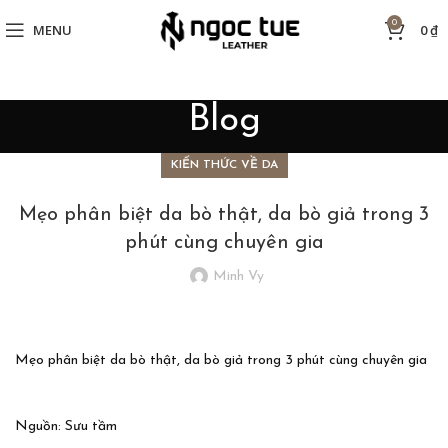
0
MENU
0
₫
Blog
KIẾN THỨC VỀ DA
Mẹo phân biệt da bò thật, da bò giả trong 3
phút cùng chuyên gia
Minh Vy
Mẹo phân biệt da bò thật, da bò giả trong 3 phút cùng chuyên gia
Nguồn: Sưu tầm