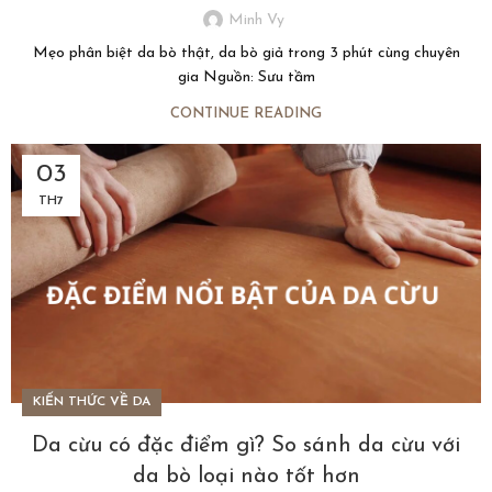
Minh Vy
Mẹo phân biệt da bò thật, da bò giả trong 3 phút cùng chuyên
gia Nguồn: Sưu tầm
CONTINUE READING
03
TH7
KIẾN THỨC VỀ DA
Da cừu có đặc điểm gì? So sánh da cừu với
da bò loại nào tốt hơn