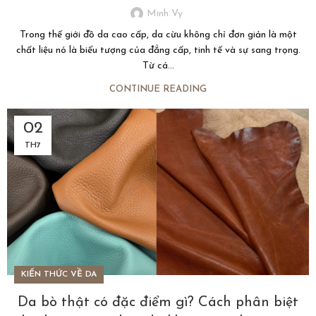
Minh Vy
Trong thế giới đồ da cao cấp, da cừu không chỉ đơn giản là một
chất liệu nó là biểu tượng của đẳng cấp, tinh tế và sự sang trọng.
Từ cá...
CONTINUE READING
02
TH7
KIẾN THỨC VỀ DA
Da bò thật có đặc điểm gì? Cách phân biệt