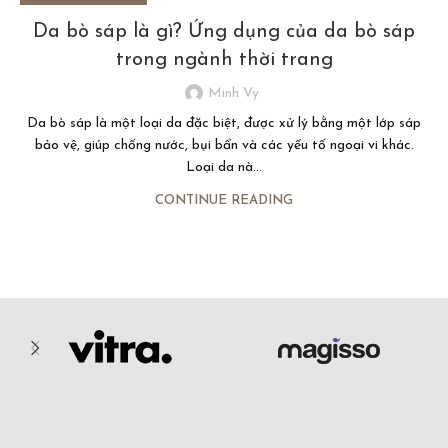
Da bò sáp là gì? Ứng dụng của da bò sáp
trong ngành thời trang
Minh Vy
Da bò sáp là một loại da đặc biệt, được xử lý bằng một lớp sáp
bảo vệ, giúp chống nước, bụi bẩn và các yếu tố ngoại vi khác.
Loại da nà...
CONTINUE READING