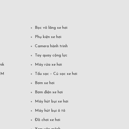
Bọc vô lăng xe hơi
Phụ kiện xe hơi
Camera hành trình
Tay quay cộng lực
mik
Máy rửa xe hơi
CM
Tẩu sạc – Củ sạc xe hơi
Bơm xe hơi
Bơm điện xe hơi
Máy hút bụi xe hơi
Máy hút bụi ô tô
Đồ chơi xe hơi