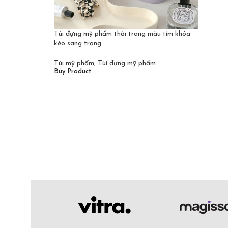
Túi đựng mỹ phẩm thời trang màu tím khóa
kéo sang trọng
Túi mỹ phẩm
,
Túi đựng mỹ phẩm
Buy Product