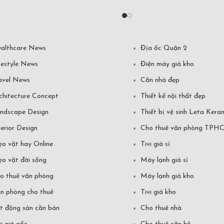
althcare News
Địa ốc Quận 2
festyle News
Điện máy giá kho
avel News
Căn nhà đẹp
chitecture Concept
Thiết kế nội thất đẹp
ndscape Design
Thiết bị vệ sinh Leta Kera
terior Design
Cho thuê văn phòng TPH
o vặt hay Online
Tivi giá sỉ
o vặt đời sống
Máy lạnh giá sỉ
o thuê văn phòng
Máy lạnh giá kho
n phòng cho thuê
Tivi giá kho
t động sản cần bán
Cho thuê nhà