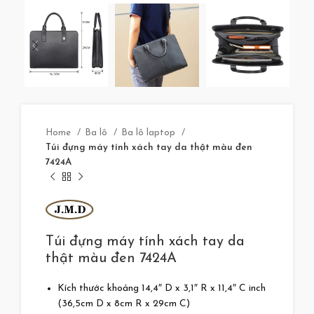
Home
Ba lô
Ba lô laptop
Túi đựng máy tính xách tay da thật màu đen
7424A
Túi đựng máy tính xách tay da
thật màu đen 7424A
Kích thước khoảng 14,4″ D x 3,1″ R x 11,4″ C inch
(36,5cm D x 8cm R x 29cm C)