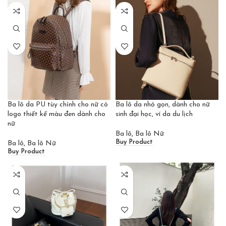
Ba lô da PU tùy chỉnh cho nữ có
Ba lô da nhỏ gọn, dành cho nữ
logo thiết kế màu đen dành cho
sinh đại học, ví da du lịch
nữ
Ba lô
,
Ba lô Nữ
Buy Product
Ba lô
,
Ba lô Nữ
Buy Product