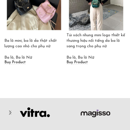
Túi xách nhung mini logo thiết kế
thương hiệu nổi tiếng da ba lô
Ba lô mini, ba lô da thật chất
sang trọng cho phụ nữ
lượng cao nhỏ cho phụ nữ
Ba lô
,
Ba lô Nữ
Ba lô
,
Ba lô Nữ
Buy Product
Buy Product