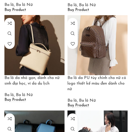
Ba lô
,
Ba lô Nữ
Ba lô
,
Ba lô Nữ
Buy Product
Buy Product
Ba lô da nhỏ gọn, dành cho nữ
Ba lô da PU tùy chỉnh cho nữ có
sinh đại học, ví da du lịch
logo thiết kế màu đen dành cho
nữ
Ba lô
,
Ba lô Nữ
Buy Product
Ba lô
,
Ba lô Nữ
Buy Product