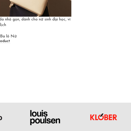
da nhỏ gọn, dành cho nữ sinh đại học, ví
lịch
Ba lô Nữ
roduct