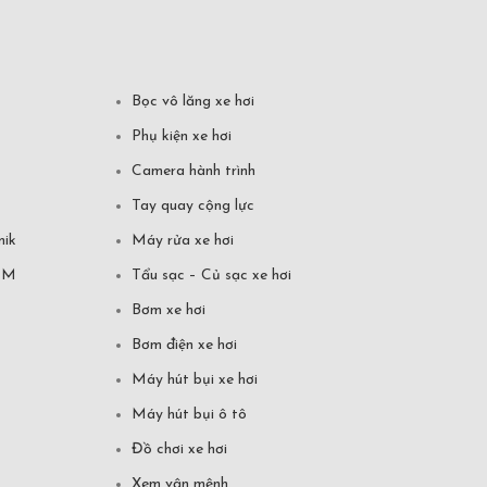
Bọc vô lăng xe hơi
Phụ kiện xe hơi
Camera hành trình
Tay quay cộng lực
mik
Máy rửa xe hơi
CM
Tẩu sạc – Củ sạc xe hơi
Bơm xe hơi
Bơm điện xe hơi
Máy hút bụi xe hơi
Máy hút bụi ô tô
Đồ chơi xe hơi
Xem vận mệnh